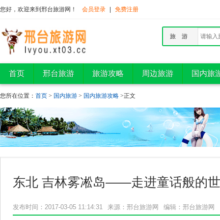
您好，欢迎来到邢台旅游网！
会员登录
|
免费注册
旅 游
首页
邢台旅游
旅游攻略
周边旅游
国内旅
您所在位置：
首页
>
国内旅游
>
国内旅游攻略
>正文
东北 吉林雾凇岛——走进童话般的
发布时间：2017-03-05 11:14:31
来源：邢台旅游网
编辑：邢台旅游网