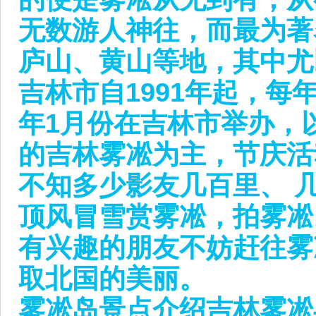
无数游人神往，而最为著
庐山、黄山等地，其中尤
吉林市自1991年起，每
年1月份在吉林市举办，
的吉林雾凇为主，节庆活
不知多少影友几百里、 
顶风冒雪赏雾凇，拍雾凇
有兴趣的朋友不妨赶往雾
取北国的美丽。
雾凇岛景点介绍吉林雾凇