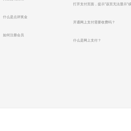
打开支付页面，提示”该页无法显示”
旅游一站式服务
空白页，可能是什么原因？
什么是点评奖金
开通网上支付需要收费吗？
如何注册会员
什么是网上支付？