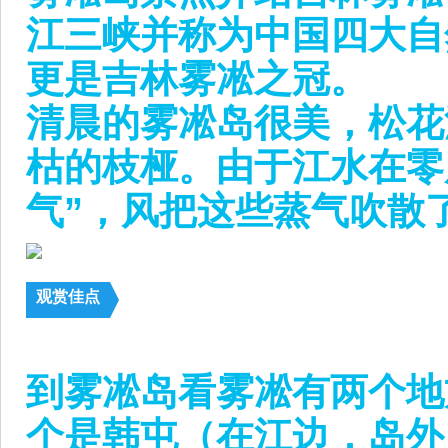
江三峡并称为中国四大自
更是吉林雾凇之冠。
清晨的雾凇岛很美，松花
枯的枝桠。由于江水在零
气”，风把这些蒸气吹散
观赏佳点
到雾凇岛看雾凇有两个地
个是韩屯（在江边，岛外