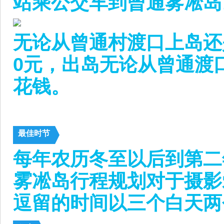
站乘公交车到曾通雾凇岛
无论从曾通村渡口上岛还
0元，出岛无论从曾通渡
花钱。
最佳时节
每年农历冬至以后到第二
雾凇岛行程规划对于摄影
逗留的时间以三个白天两