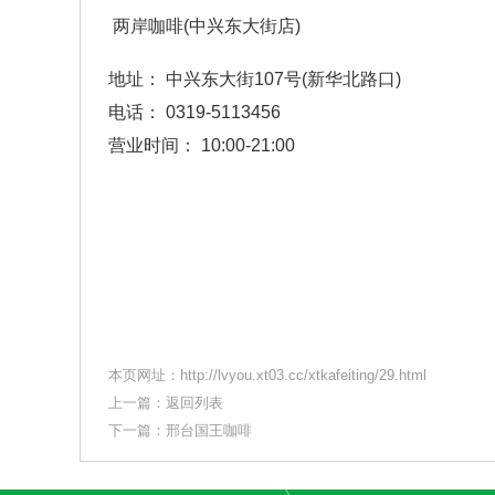
两岸咖啡(中兴东大街店)
地址： 中兴东大街107号(新华北路口)
电话： 0319-5113456
营业时间： 10:00-21:00
本页网址：
http://lvyou.xt03.cc/xtkafeiting/29.html
上一篇：
返回列表
下一篇：
邢台国王咖啡