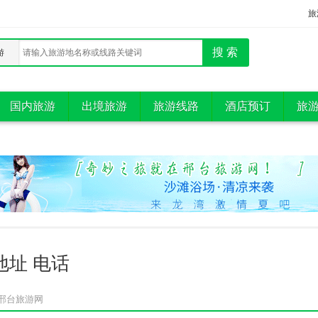
旅
游
国内旅游
出境旅游
旅游线路
酒店预订
旅
地址 电话
邢台旅游网