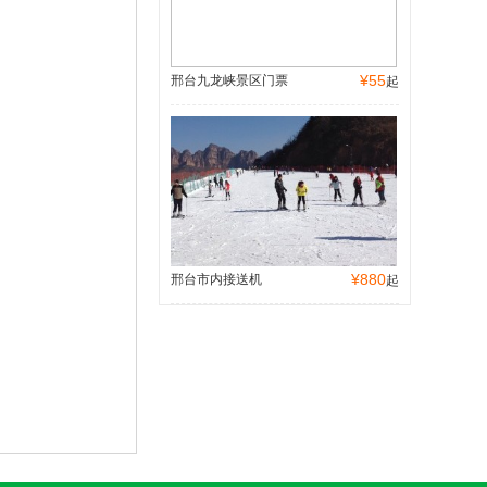
¥55
邢台九龙峡景区门票
起
¥880
邢台市内接送机
起