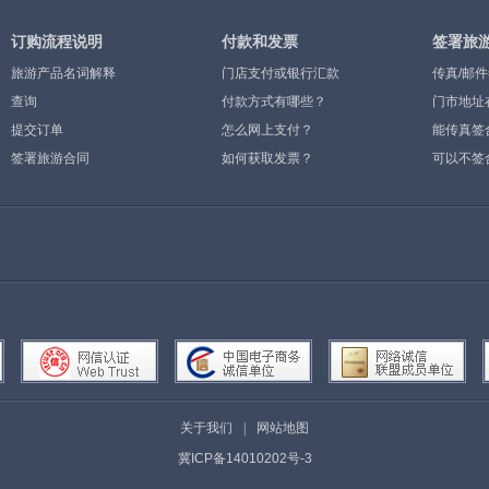
订购流程说明
付款和发票
签署旅
旅游产品名词解释
门店支付或银行汇款
传真/邮
查询
付款方式有哪些？
门市地址
提交订单
怎么网上支付？
能传真签
签署旅游合同
如何获取发票？
可以不签
关于我们
|
网站地图
冀ICP备14010202号-3