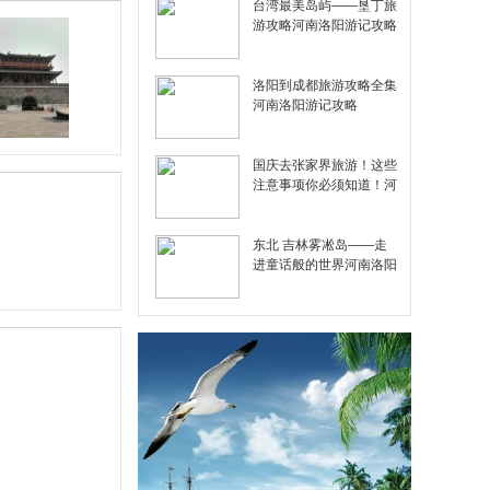
台湾最美岛屿——垦丁旅
游攻略河南洛阳游记攻略
洛阳到成都旅游攻略全集
河南洛阳游记攻略
国庆去张家界旅游！这些
注意事项你必须知道！河
南洛阳游记攻略
东北 吉林雾凇岛——走
进童话般的世界河南洛阳
游记攻略