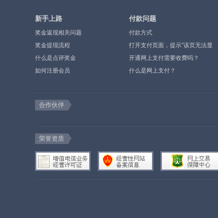
新手上路
付款问题
奖金返现相关问题
付款方式
奖金提现流程
打开支付页面，提示”该页无法显
什么是点评奖金
示”或空白页，可能是什么原因？
开通网上支付需要收费吗？
如何注册会员
什么是网上支付？
合作伙伴
荣誉资质