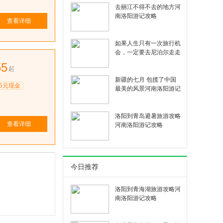
去丽江不得不去的地方河
南洛阳游记攻略
查看详细
如果人生只有一次旅行机
会，一定要去尼泊尔走走
山东济南游记攻略
55
起
新疆的七月 包揽了中国
5元现金
最美的风景河南洛阳游记
攻略
洛阳到青岛避暑旅游攻略
查看详细
河南洛阳游记攻略
今日推荐
洛阳到青海湖旅游攻略河
南洛阳游记攻略