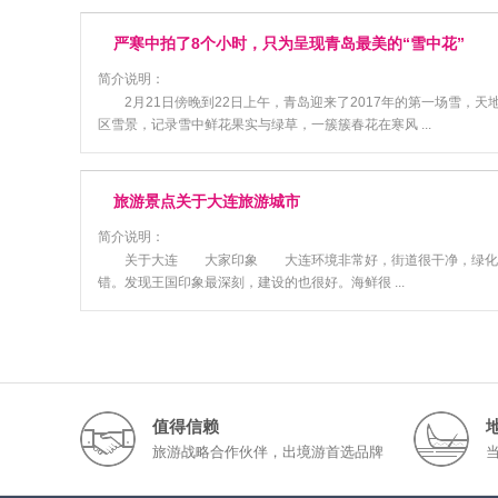
严寒中拍了8个小时，只为呈现青岛最美的“雪中花”
简介说明：
2月21日傍晚到22日上午，青岛迎来了2017年的第一场雪
区雪景，记录雪中鲜花果实与绿草，一簇簇春花在寒风 ...
旅游景点关于大连旅游城市
简介说明：
关于大连 大家印象 大连环境非常好，街道很干净，绿化做得
错。发现王国印象最深刻，建设的也很好。海鲜很 ...
值得信赖
旅游战略合作伙伴，出境游首选品牌